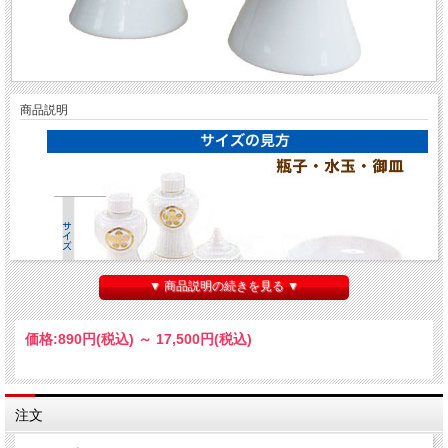
商品説明
▼ 商品説明の続きを見る ▼
価格:
890円
(税込)
～
17,500円
(税込)
金紋（梅鉢）の入ったお酒をお供えする器です。
一対で1組ですが、1本でもお求めいただけます。一本お求めの方は、お問い合わせ
ボタンからご連絡ください。
注文