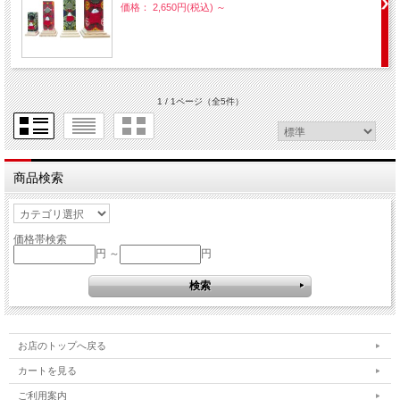
価格： 2,650円(税込)
～
1 / 1ページ
（全5件）
商品検索
価格帯検索
円 ～
円
お店のトップへ戻る
カートを見る
ご利用案内