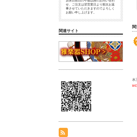
店休日前日の午後以降のお問い合わ
せ、ご注文は翌営業日より順次お返
事させていただきますのでよろしく
お願い申し上げます。
関
関連サイト
水
¥4