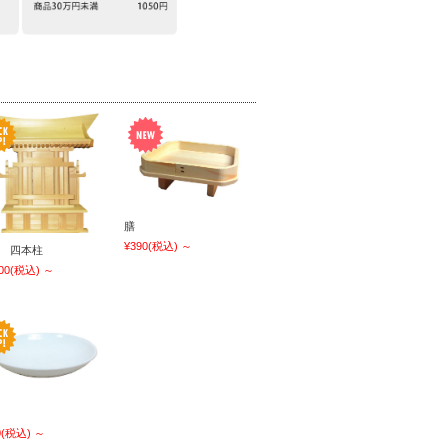
膳
¥390
(税込)
～
 四本柱
00
(税込)
～
0
(税込)
～