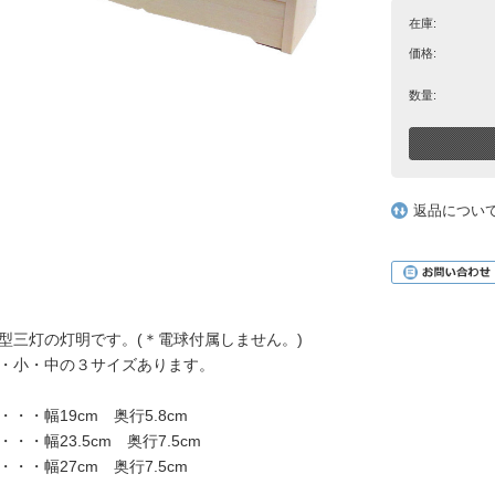
在庫:
価格:
数量:
返品につい
型三灯の灯明です。(＊電球付属しません。)
・小・中の３サイズあります。
・・・幅19cm 奥行5.8cm
・・・幅23.5cm 奥行7.5cm
・・・幅27cm 奥行7.5cm