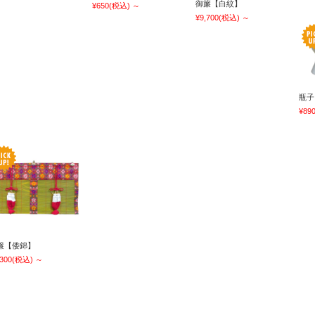
御簾【白紋】
¥650
(税込)
～
¥9,700
(税込)
～
瓶子
¥89
簾【倭錦】
,300
(税込)
～