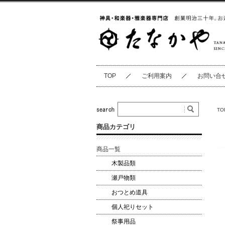
TOP
ご利用案内
お問い合
TO
商品カテゴリ
商品一覧
木製品類
瀬戸物類
おつとめ道具
個人祀りセット
祭事用品