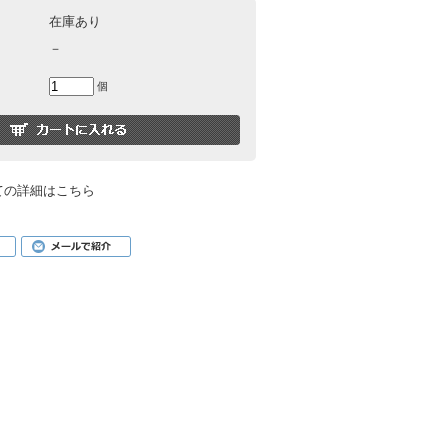
在庫あり
－
個
ての詳細はこちら