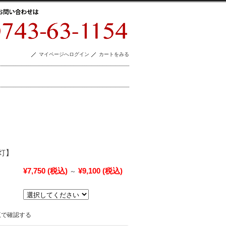
マイページへログイン
カートをみる
灯】
¥7,750
(税込)
¥9,100
(税込)
～
覧で確認する