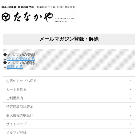
メールマガジン登録・解除
◆メルマガの登録
→
今すぐ登録する
◆メルマガの解除
→
解除する
お店のトップへ戻る
カートを見る
ご利用案内
特定商取引法表示
個人情報の取扱い
サイトマップ
メルマガ登録