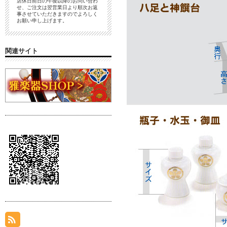
店休日前日の午後以降のお問い合わ
せ、ご注文は翌営業日より順次お返
事させていただきますのでよろしく
お願い申し上げます。
関連サイト