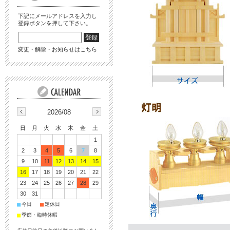
下記にメールアドレスを入力し
登録ボタンを押して下さい。
変更・解除・お知らせはこちら
2026/08
日
月
火
水
木
金
土
1
2
3
4
5
6
7
8
9
10
11
12
13
14
15
16
17
18
19
20
21
22
23
24
25
26
27
28
29
30
31
■
■
今日
定休日
■
季節・臨時休暇