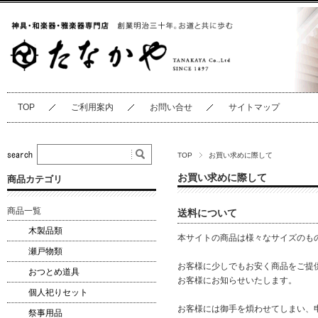
TOP
ご利用案内
お問い合せ
サイトマップ
TOP
お買い求めに際して
お買い求めに際して
商品カテゴリ
商品一覧
送料について
木製品類
本サイトの商品は様々なサイズのも
瀬戸物類
お客様に少しでもお安く商品をご提
おつとめ道具
お客様にお知らせいたします。
個人祀りセット
お客様には御手を煩わせてしまい、
祭事用品