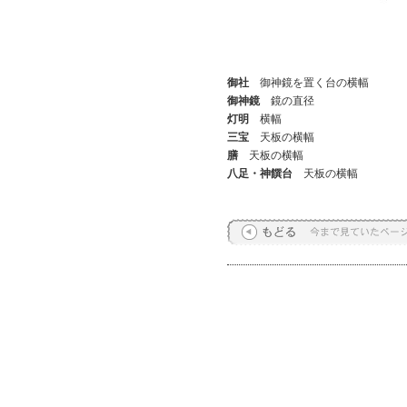
御社
御神鏡を置く台の横幅
御神鏡
鏡の直径
灯明
横幅
三宝
天板の横幅
膳
天板の横幅
八足・神饌台
天板の横幅