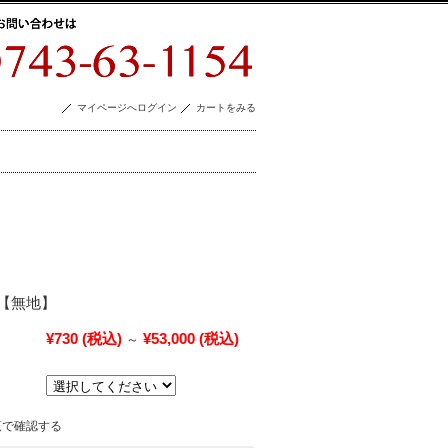
マイページへログイン
カートをみる
【無地】
¥730
(税込)
¥53,000
(税込)
～
覧で確認する