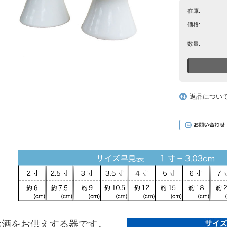
在庫:
価格:
数量:
返品につい
お酒をお供えする器です。