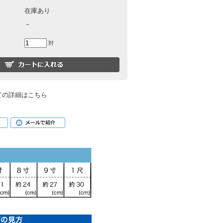
在庫あり
－
対
ての詳細はこちら