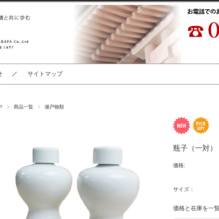
せ
サイトマップ
P
商品一覧
瀬戸物類
瓶子（一対）
価格:
サイズ：
価格と在庫を一