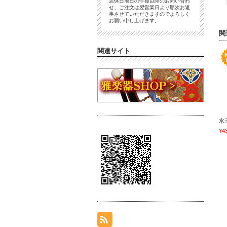
店休日前日の午後以降のお問い合わ
せ、ご注文は翌営業日より順次お返
事させていただきますのでよろしく
お願い申し上げます。
関
関連サイト
水
¥4