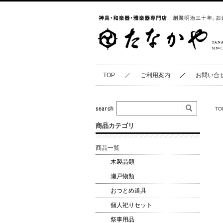
TOP
ご利用案内
お問い合
TO
商品カテゴリ
商品一覧
木製品類
瀬戸物類
おつとめ道具
個人祀りセット
祭事用品