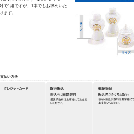
対で1組ですが、1本でもお求めいた
けます。