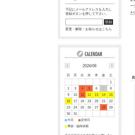
一
下記にメールアドレスを入力し
だ
登録ボタンを押して下さい。
変更・解除・お知らせはこちら
2026/08
日
月
火
水
木
金
土
1
2
3
4
5
6
7
8
9
10
11
12
13
14
15
16
17
18
19
20
21
22
23
24
25
26
27
28
29
30
31
■
■
今日
定休日
■
季節・臨時休暇