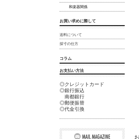
和楽器関係
お買い求めに際して
送料について
採寸の仕方
コラム
お支払い方法
◎クレジットカード
◎銀行振込
南都銀行
◎郵便振替
◎代金引換