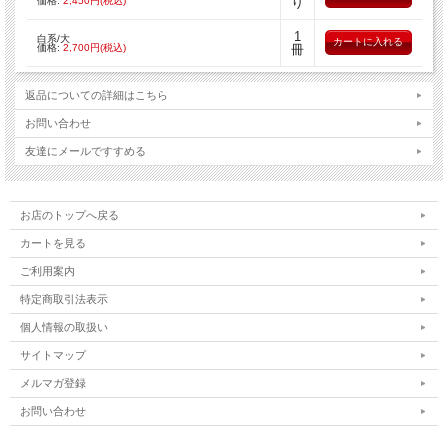
価格:
2,450円(税込)
り
1
白系/大
価格:
2,700円(税込)
冊
返品についての詳細はこちら
お問い合わせ
友達にメールですすめる
お店のトップへ戻る
カートを見る
ご利用案内
特定商取引法表示
個人情報の取扱い
サイトマップ
メルマガ登録
お問い合わせ