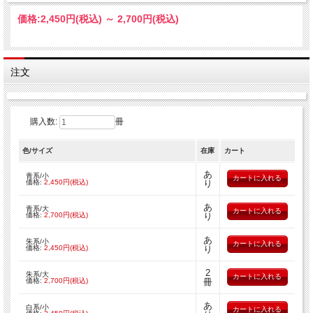
価格:
2,450円
(税込)
～
2,700円
(税込)
注文
購入数:
冊
色/サイズ
在庫
カート
あ
青系/小
価格:
2,450円(税込)
り
あ
青系/大
価格:
2,700円(税込)
り
あ
朱系/小
価格:
2,450円(税込)
り
2
朱系/大
価格:
2,700円(税込)
冊
あ
白系/小