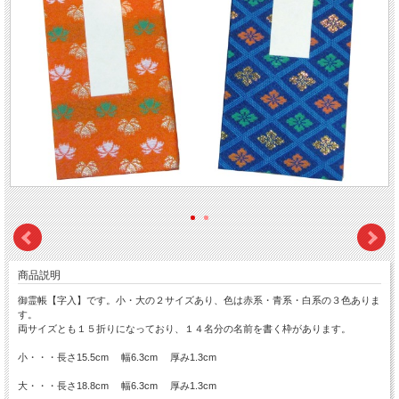
商品説明
御霊帳【字入】です。小・大の２サイズあり、色は赤系・青系・白系の３色ありま
す。
両サイズとも１５折りになっており、１４名分の名前を書く枠があります。
小・・・長さ15.5cm 幅6.3cm 厚み1.3cm
大・・・長さ18.8cm 幅6.3cm 厚み1.3cm