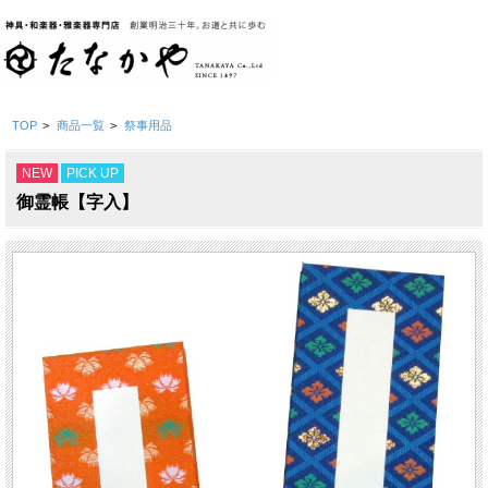
TOP
>
商品一覧
>
祭事用品
NEW
PICK UP
御霊帳【字入】