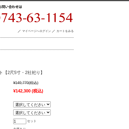
マイページへログイン
カートをみる
ト【2尺5寸・2社祀り】
¥149,770
(税込)
¥142,300
(税込)
セット