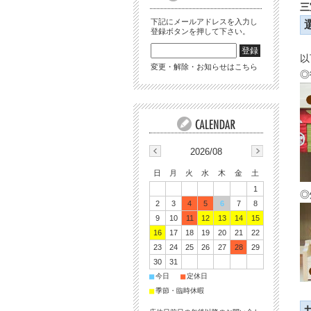
三
下記にメールアドレスを入力し
登録ボタンを押して下さい。
以
変更・解除・お知らせはこちら
◎
2026/08
日
月
火
水
木
金
土
1
◎
2
3
4
5
6
7
8
9
10
11
12
13
14
15
16
17
18
19
20
21
22
23
24
25
26
27
28
29
30
31
■
■
今日
定休日
■
季節・臨時休暇