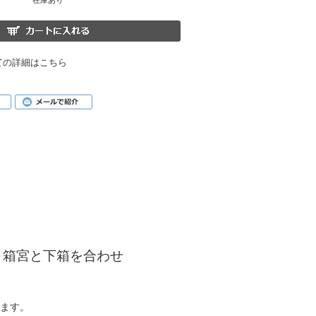
在庫あり
ての詳細はこちら
す。箱宮と下箱を合わせ
います。