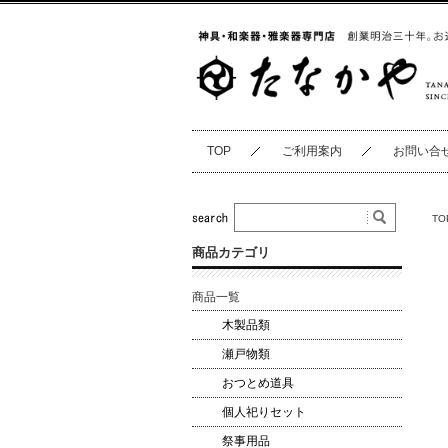
TOP
ご利用案内
お問い合
TO
商品カテゴリ
商品一覧
木製品類
瀬戸物類
おつとめ道具
個人祀りセット
祭事用品