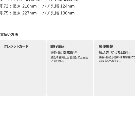
唄72：長さ 218mm バチ先幅 124mm
唄75：長さ 227mm バチ先幅 130mm