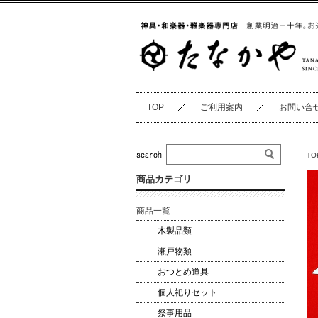
TOP
ご利用案内
お問い合
TO
商品カテゴリ
商品一覧
木製品類
瀬戸物類
おつとめ道具
個人祀りセット
祭事用品