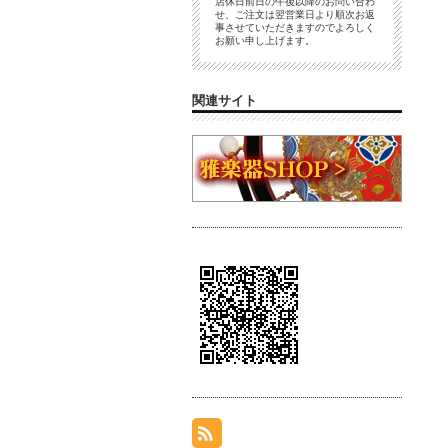
店休日前日の午後以降のお問い合わ
せ、ご注文は翌営業日より順次お返
事させていただきますのでよろしく
お願い申し上げます。
関連サイト