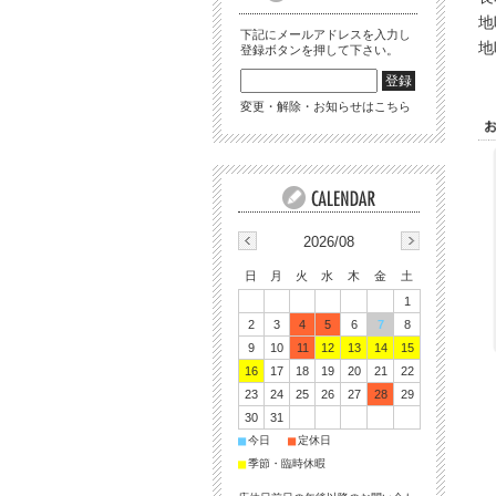
地
下記にメールアドレスを入力し
地
登録ボタンを押して下さい。
変更・解除・お知らせはこちら
2026/08
日
月
火
水
木
金
土
1
2
3
4
5
6
7
8
9
10
11
12
13
14
15
16
17
18
19
20
21
22
23
24
25
26
27
28
29
30
31
■
■
今日
定休日
■
季節・臨時休暇