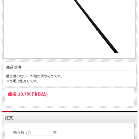
商品説明
継ぎ目のない一本物の胡弓の弓です。
※弓毛は別売りです。
価格:
10,780円
(税込)
注文
購入数：
本